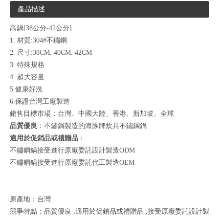
產品描述
高鍋[38公分-42公分]
1. 材質:304#不鏽鋼
2. 尺寸:38CM. 40CM. 42CM
3. 特殊規格
4. 超大容量
5.健康好洗
6.保證台灣工廠製造
銷售目標市場：台灣、中國大陸、香港、新加坡、全球
品質優良
：不鏽鋼製造的海豚牌炊具不鏽鋼鍋
適用於促銷品或禮贈品
：
不鏽鋼鍋接受進行原廠委託設計製造ODM
不鏽鋼鍋接受進行原廠委託代工製造OEM
原產地：台灣
競爭特點：品質優良 ,適用於促銷品或禮贈品 ,接受原廠委託設計製