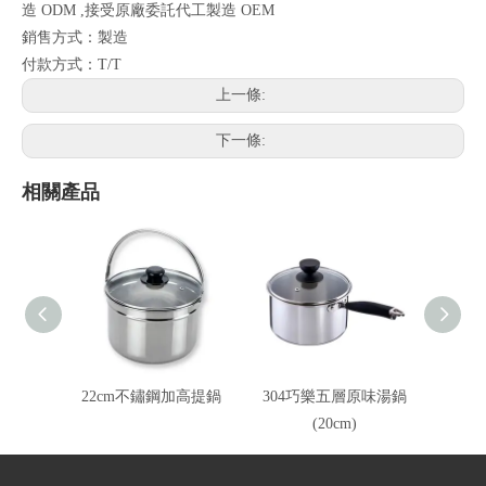
造 ODM ,接受原廠委託代工製造 OEM
銷售方式：製造
付款方式：T/T
上一條:
下一條:
相關產品
22cm不鏽鋼加高提鍋
304巧樂五層原味湯鍋
(20cm)