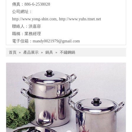
傳真：886-6-2538028
公司網址：
http://www.yong-shin.com
,
http://www.yuhs.ttnet.net
聯絡人：洪嘉容
職稱：業務經理
電子信箱：
mandy0021979@gmail.com
首頁
»
產品展示
»
鍋具
»
不鏽鋼鍋