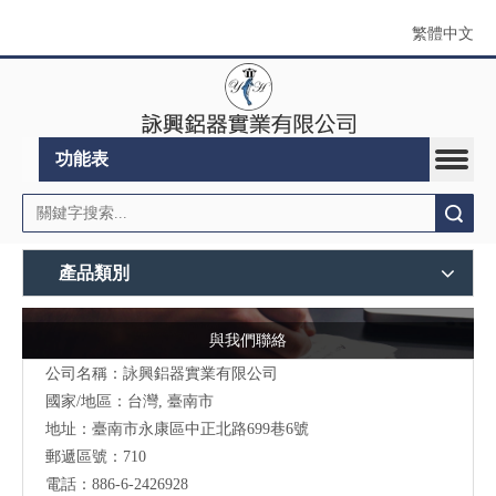
繁體中文
功能表
搜索
產品類別
與我們聯絡
公司名稱：詠興鋁器實業有限公司
國家/地區：台灣, 臺南市
地址：
臺南市永康區中正北路699巷6號
郵遞區號：710
電話：886-6-2426928