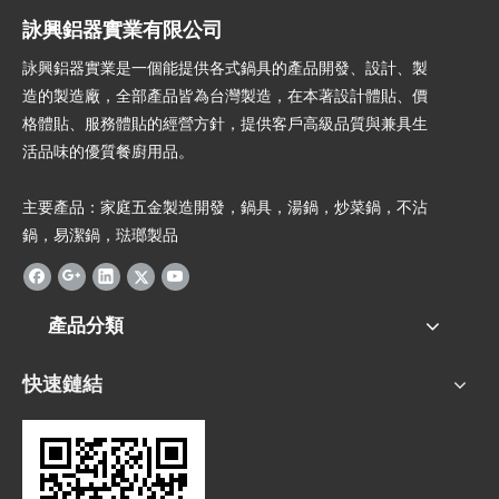
詠興鋁器實業有限公司
詠興鋁器實業是一個能提供各式鍋具的產品開發、設計、製
造的製造廠，全部產品皆為台灣製造，在本著設計體貼、價
格體貼、服務體貼的經營方針，提供客戶高級品質與兼具生
活品味的優質餐廚用品。
主要產品：家庭五金製造開發，鍋具，湯鍋，炒菜鍋，不沾
鍋，易潔鍋，琺瑯製品
產品分類
快速鏈結