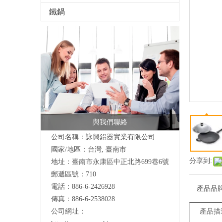
鐵鍋
與我們聯絡
公司名稱：詠興鋁器實業有限公司
國家/地區：台灣, 臺南市
分享到:
地址：
臺南市永康區中正北路699巷6號
郵遞區號：710
電話：886-6-2426928
產品品
傳真：886-6-2538028
公司網址：
產品描