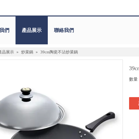
我們
產品展示
聯絡我們
產品展示
»
炒菜鍋
»
39cm陶瓷不沾炒菜鍋
39
數量