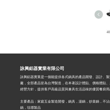
4
詠興鋁器實業有限公司
詠興鋁器實業是一個能提供各式鍋具的產品開發、設計、製
廠，全部產品皆為台灣製造，在本著設計體貼、價格體貼、
經營方針，提供客戶高級品質與兼具生活品味的優質餐廚用
主要產品：家庭五金製造開發，鍋具，湯鍋，炒菜鍋，不沾
鍋，琺瑯製品