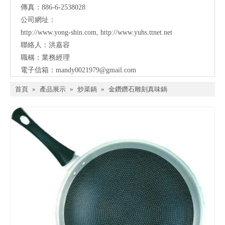
傳真：886-6-2538028
公司網址：
http://www.yong-shin.com
,
http://www.yuhs.ttnet.net
聯絡人：洪嘉容
職稱：業務經理
電子信箱：
mandy0021979@gmail.com
首頁
»
產品展示
»
炒菜鍋
»
金鑽鑽石雕刻真味鍋