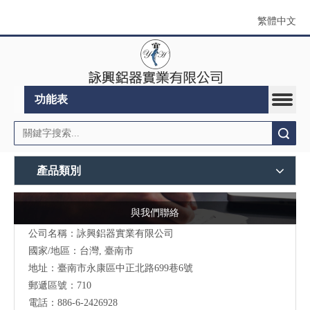
繁體中文
功能表
搜索
產品類別
與我們聯絡
公司名稱：詠興鋁器實業有限公司
國家/地區：台灣, 臺南市
地址：
臺南市永康區中正北路699巷6號
郵遞區號：710
電話：886-6-2426928