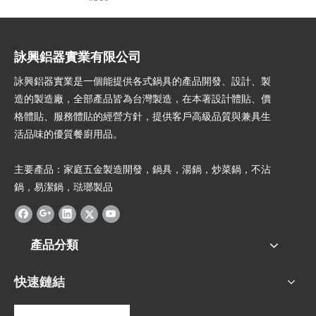
詠興鋁器實業有限公司
詠興鋁器實業是一個能提供各式鍋具的產品開發、設計、製
造的製造廠，全部產品皆為台灣製造，在本著設計體貼、價
格體貼、服務體貼的經營方針，提供客戶高級品質與兼具生
活品味的優質餐廚用品。
主要產品：家庭五金製造開發，鍋具，湯鍋，炒菜鍋，不沾
鍋，易潔鍋，琺瑯製品
產品分類
快速鏈結