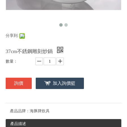
分享到:
37cm不銹鋼雕刻炒鍋
數量：
詢價
加入詢價籃
產品品牌：
海豚牌炊具
產品描述