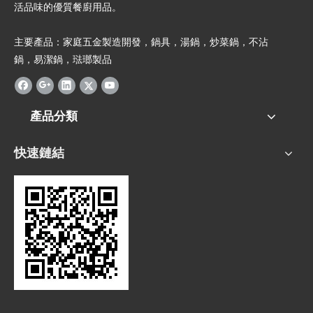
活品味的優質餐廚用品。
主要產品：家庭五金製造開發，鍋具，湯鍋，炒菜鍋，不沾
鍋，易潔鍋，琺瑯製品
產品分類
快速鏈結