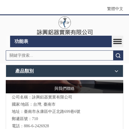
繁體中文
功能表
搜索
產品類別
與我們聯絡
公司名稱：詠興鋁器實業有限公司
國家/地區：台灣, 臺南市
地址：
臺南市永康區中正北路699巷6號
郵遞區號：710
電話：886-6-2426928