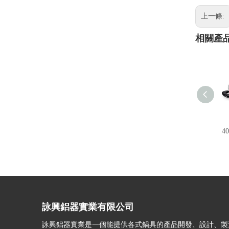
上一條:
相關產
4
詠興鋁器實業有限公司
詠興鋁器實業是一個能提供各式鍋具的產品開發、設計、製