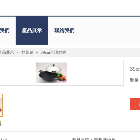
我們
產品展示
聯絡我們
產品展示
»
炒菜鍋
»
39cm不沾炒鍋
39
數量