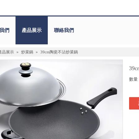
我們
產品展示
聯絡我們
產品展示
»
炒菜鍋
»
39cm陶瓷不沾炒菜鍋
39
數量