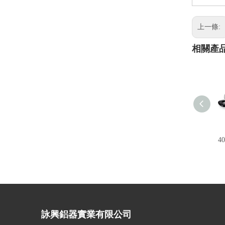
上一條:
相關產
4
詠興鋁器實業有限公司